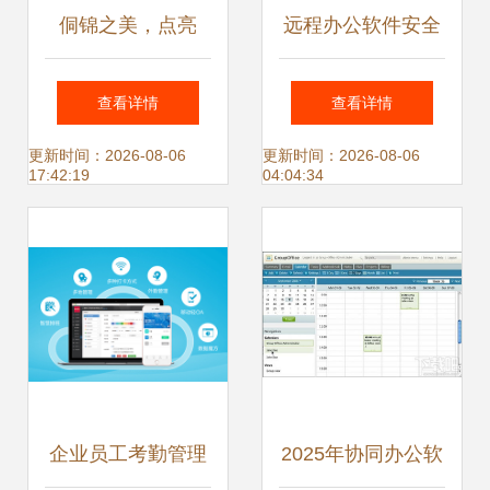
侗锦之美，点亮
远程办公软件安全
WPS稻壳儿办公新
吗 企业如何选择与
查看详情
查看详情
境界——从传统纹
规避风险
更新时间：2026-08-06
更新时间：2026-08-06
17:42:19
04:04:34
样到办公素材的灵
感转化
企业员工考勤管理
2025年协同办公软