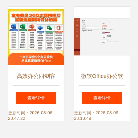
软件
版）》解读
高效办公四剑客
微软Office办公软
Word、Excel、
件中文版最新版下
查看详情
查看详情
Visio与Project的协
载指南
更新时间：2026-08-06
更新时间：2026-08-06
23:47:22
23:13:49
同与赋能