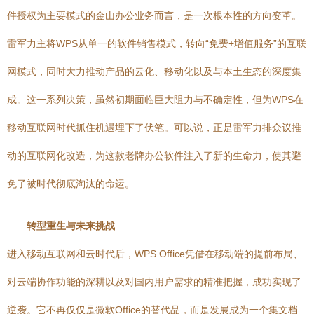
件授权为主要模式的金山办公业务而言，是一次根本性的方向变革。
雷军力主将WPS从单一的软件销售模式，转向“免费+增值服务”的互联
网模式，同时大力推动产品的云化、移动化以及与本土生态的深度集
成。这一系列决策，虽然初期面临巨大阻力与不确定性，但为WPS在
移动互联网时代抓住机遇埋下了伏笔。可以说，正是雷军力排众议推
动的互联网化改造，为这款老牌办公软件注入了新的生命力，使其避
免了被时代彻底淘汰的命运。
转型重生与未来挑战
进入移动互联网和云时代后，WPS Office凭借在移动端的提前布局、
对云端协作功能的深耕以及对国内用户需求的精准把握，成功实现了
逆袭。它不再仅仅是微软Office的替代品，而是发展成为一个集文档