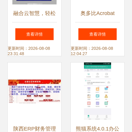
融合云智慧，轻松
奥多比Acrobat
办公每一天——蓝
Elements 6.0办公
查看详情
查看详情
天愿景下的办公新
软件 高效处理与实
更新时间：2026-08-08
更新时间：2026-08-08
23:31:48
12:04:27
时代
用指南
陕西ERP财务管理
熊猫系统4.0.1办公